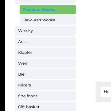
Premium Wodka
Flavoured Wodka
Whisky
Anis
Klopfer
Wein
Bier
Mixers
Her
fine foods
Gift basket