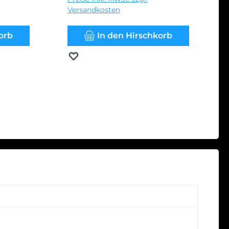
Versandkosten
orb
In den Hirschkorb
Merken