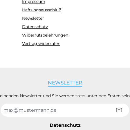
Impressum
Haftungsausschluß
Newsletter
Datenschutz
Widerrufsbelehrungen
Vertrag widerrufen
NEWSLETTER
heinenden Newsletter und Sie werden stets unter den Ersten sei
E-
Mail-
Adresse
*
Datenschutz