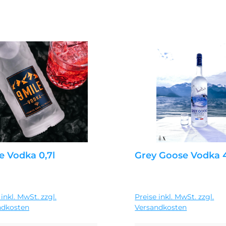
le Vodka 0,7l
Grey Goose Vodka
ärer Preis:
Regulärer Preis:
4 €
Ab
36,95 €
 inkl. MwSt. zzgl.
Preise inkl. MwSt. zzgl.
ndkosten
Versandkosten