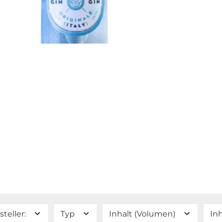
hergest
Spanien
Japan od
Tasty H
Jeder G
Traditi
eine br
klassis
modern 
Purgenu
lädt be
entdec
steller:
Typ
Inhalt (Volumen)
In