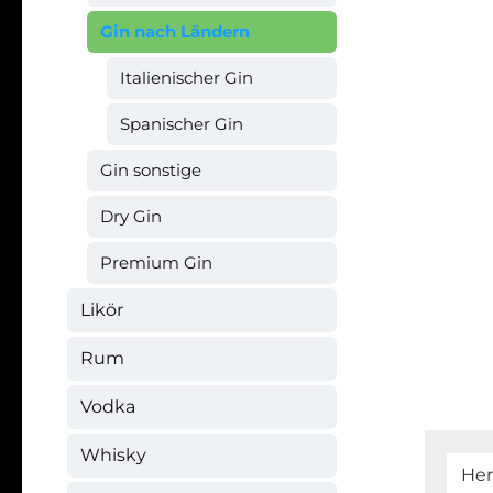
Gin nach Ländern
Italienischer Gin
Spanischer Gin
Gin sonstige
Dry Gin
Premium Gin
Likör
Rum
Vodka
Whisky
Her