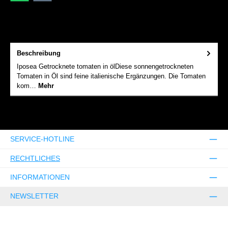
Beschreibung
Iposea Getrocknete tomaten in ölDiese sonnengetrockneten
Tomaten in Öl sind feine italienische Ergänzungen. Die Tomaten
kom…
Mehr
SERVICE-HOTLINE
RECHTLICHES
INFORMATIONEN
NEWSLETTER