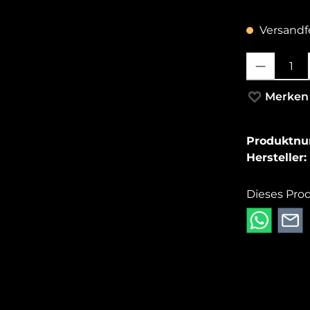
Versandfe
Produkt Anza
Merken
Produktn
Hersteller:
Dieses Pro